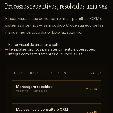
Processos repetitivos, resolvidos uma vez
Fluxos visuais que conectam e-mail, planilhas, CRM e
sistemas internos — sem código. O que sua equipe faz
manualmente todo dia, o fluxo faz sozinho.
Editor visual de arrastar e soltar
Templates prontos para atendimento e operações
Integra com as ferramentas que você já usa
FLUXO · NOVO PEDIDO DE SUPORTE
ATIVO
Mensagem recebida
t+0,0s
TRIGGER · WHATSAPP
IA classifica e consulta o CRM
t+0,4s