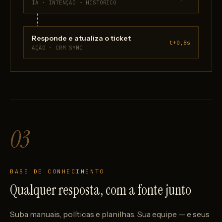
IA · INTENÇÃO + HISTÓRICO
Responde e atualiza o ticket
t+0,8s
AÇÃO · CRM SYNC
03
BASE DE CONHECIMENTO
Qualquer resposta, com a fonte junto
Suba manuais, políticas e planilhas. Sua equipe — e seus