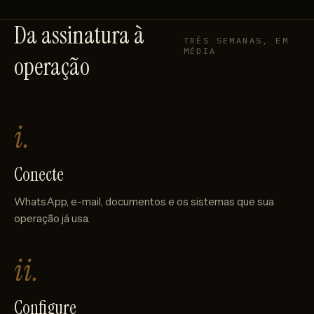
Da assinatura à
TRÊS SEMANAS, EM
MÉDIA
operação
i.
Conecte
WhatsApp, e-mail, documentos e os sistemas que sua
operação já usa.
ii.
Configure