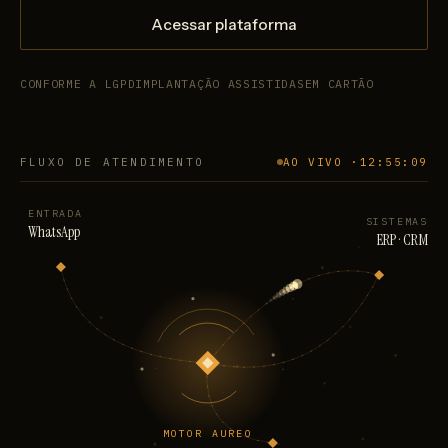
Acessar plataforma
CONFORME A LGPD
IMPLANTAÇÃO ASSISTIDA
SEM CARTÃO
FLUXO DE ATENDIMENTO
AO VIVO ·
12:55:10
ENTRADA
SISTEMAS
WhatsApp
ERP · CRM
MOTOR AUREO