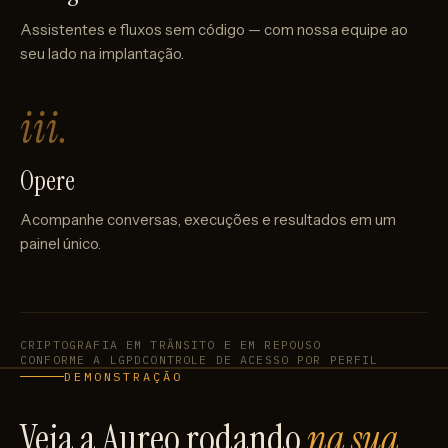
Assistentes e fluxos sem código — com nossa equipe ao
seu lado na implantação.
iii.
Opere
Acompanhe conversas, execuções e resultados em um
painel único.
CRIPTOGRAFIA EM TRÂNSITO E EM REPOUSO
CONFORME A LGPD
CONTROLE DE ACESSO POR PERFIL
DEMONSTRAÇÃO
Veja a Aureo rodando
na sua