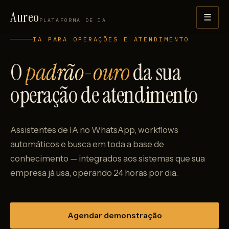
Aureo
☰
PLATAFORMA DE IA
IA PARA OPERAÇÕES E ATENDIMENTO
O
padrão-ouro
da sua
operação de atendimento
Assistentes de IA no WhatsApp, workflows
automáticos e busca em toda a base de
conhecimento — integrados aos sistemas que sua
empresa já usa, operando 24 horas por dia.
Agendar demonstração